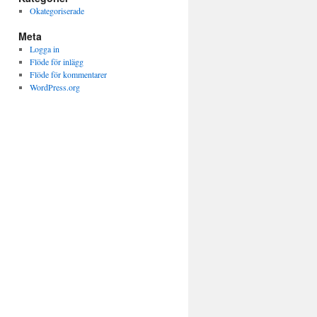
Okategoriserade
Meta
Logga in
Flöde för inlägg
Flöde för kommentarer
WordPress.org