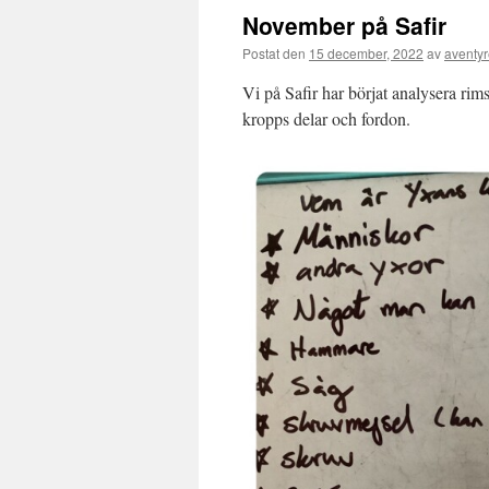
November på Safir
Postat den
15 december, 2022
av
aventyr
Vi på Safir har börjat analysera ri
kropps delar och fordon.