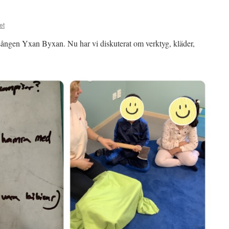
et
msången Yxan Byxan. Nu har vi diskuterat om verktyg, kläder,