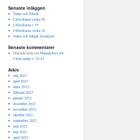
Senaste inläggen
Natur och Teknik
Utforskarna vecka 20
Utforskarna v 19
Utforskarna vecka 18
Natur och Teknik Äventyret
Senaste kommentarer
Marzieh kishi
om
Månadsbrev för
Citrin under v. 35-43
Arkiv
maj 2023
april 2023
mars 2023
februari 2023
januari 2023
december 2022
november 2022
oktober 2022
september 2022
juni 2022
maj 2022
april 2022