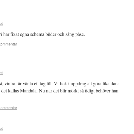
et
vi har fixat egna schema bilder och sång påse.
kommentar
et
t, vintra får vänta ett tag till. Vi fick i uppdrag att göra lika dana
et kallas Mandala. Nu när det blir mörkt så tidigt behöver han
kommentar
et