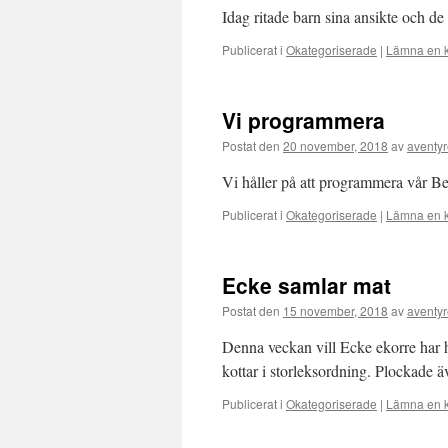
Idag ritade barn sina ansikte och d
Publicerat i
Okategoriserade
|
Lämna en 
Vi programmera
Postat den
20 november, 2018
av
aventyr
Vi håller på att programmera vår Be
Publicerat i
Okategoriserade
|
Lämna en 
Ecke samlar mat
Postat den
15 november, 2018
av
aventyr
Denna veckan vill Ecke ekorre har hj
kottar i storleksordning. Plockade ä
Publicerat i
Okategoriserade
|
Lämna en 