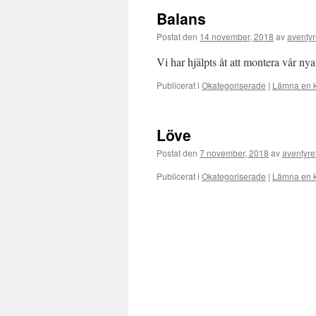
Balans
Postat den
14 november, 2018
av
aventyr
Vi har hjälpts åt att montera vår nya 
Publicerat i
Okategoriserade
|
Lämna en 
Löve
Postat den
7 november, 2018
av
aventyre
Publicerat i
Okategoriserade
|
Lämna en 