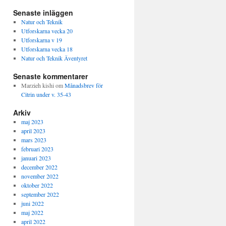
Senaste inläggen
Natur och Teknik
Utforskarna vecka 20
Utforskarna v 19
Utforskarna vecka 18
Natur och Teknik Äventyret
Senaste kommentarer
Marzieh kishi
om
Månadsbrev för
Citrin under v. 35-43
Arkiv
maj 2023
april 2023
mars 2023
februari 2023
januari 2023
december 2022
november 2022
oktober 2022
september 2022
juni 2022
maj 2022
april 2022