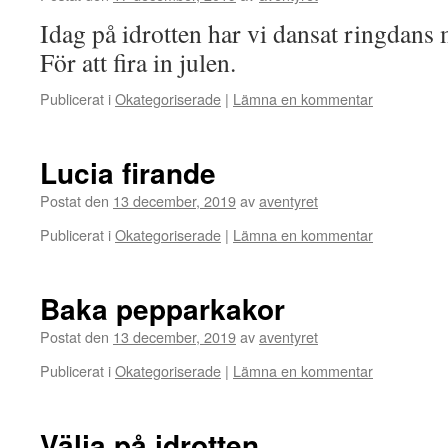
Idag på idrotten har vi dansat ringdans 
För att fira in julen.
Publicerat i
Okategoriserade
|
Lämna en kommentar
Lucia firande
Postat den
13 december, 2019
av
aventyret
Publicerat i
Okategoriserade
|
Lämna en kommentar
Baka pepparkakor
Postat den
13 december, 2019
av
aventyret
Publicerat i
Okategoriserade
|
Lämna en kommentar
Välja på idrotten