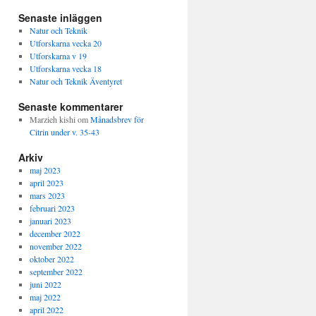
Senaste inläggen
Natur och Teknik
Utforskarna vecka 20
Utforskarna v 19
Utforskarna vecka 18
Natur och Teknik Äventyret
Senaste kommentarer
Marzieh kishi
om
Månadsbrev för
Citrin under v. 35-43
Arkiv
maj 2023
april 2023
mars 2023
februari 2023
januari 2023
december 2022
november 2022
oktober 2022
september 2022
juni 2022
maj 2022
april 2022