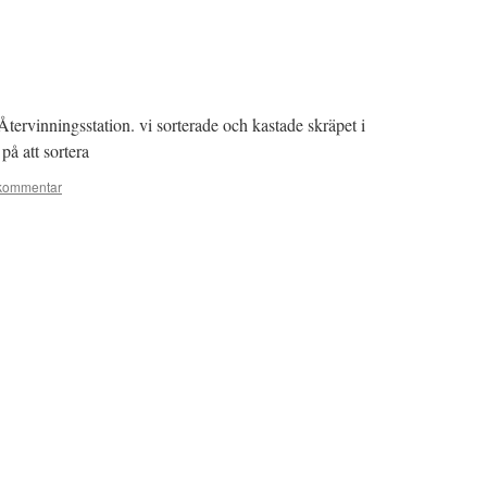
Återvinningsstation. vi sorterade och kastade skräpet i
på att sortera
kommentar