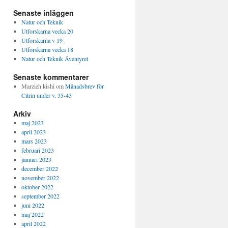
Senaste inläggen
Natur och Teknik
Utforskarna vecka 20
Utforskarna v 19
Utforskarna vecka 18
Natur och Teknik Äventyret
Senaste kommentarer
Marzieh kishi
om
Månadsbrev för
Citrin under v. 35-43
Arkiv
maj 2023
april 2023
mars 2023
februari 2023
januari 2023
december 2022
november 2022
oktober 2022
september 2022
juni 2022
maj 2022
april 2022