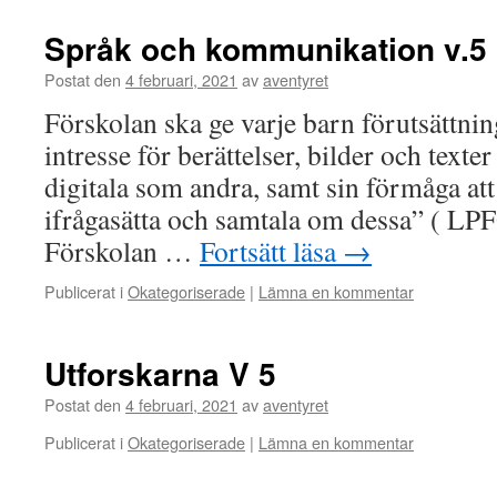
Språk och kommunikation v.5
Postat den
4 februari, 2021
av
aventyret
Förskolan ska ge varje barn förutsättnin
intresse för berättelser, bilder och texter
digitala som andra, samt sin förmåga att
ifrågasätta och samtala om dessa” ( L
Förskolan …
Fortsätt läsa
→
Publicerat i
Okategoriserade
|
Lämna en kommentar
Utforskarna V 5
Postat den
4 februari, 2021
av
aventyret
Publicerat i
Okategoriserade
|
Lämna en kommentar