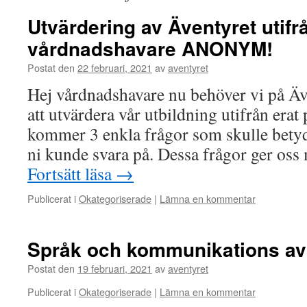
Utvärdering av Äventyret utifr
vårdnadshavare ANONYM!
Postat den
22 februari, 2021
av
aventyret
Hej vårdnadshavare nu behöver vi på Äv
att utvärdera vår utbildning utifrån erat
kommer 3 enkla frågor som skulle betyda
ni kunde svara på. Dessa frågor ger oss
Fortsätt läsa
→
Publicerat i
Okategoriserade
|
Lämna en kommentar
Språk och kommunikations avs
Postat den
19 februari, 2021
av
aventyret
Publicerat i
Okategoriserade
|
Lämna en kommentar