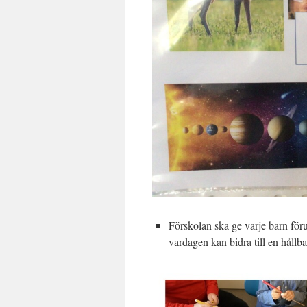
Förskolan ska ge varje barn föruts
vardagen kan bidra till en hållb