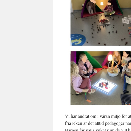
Vi har ändrat om i våran miljö för at
fria leken är det alltid pedagoger n
Barnen får välja vilket rum de vill 