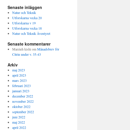
Senaste inläggen
Natur och Teknik
Utforskarna vecka 20
Utforskarna v 19
Utforskarna vecka 18
Natur och Teknik Äventyret
Senaste kommentarer
Marzieh kishi
om
Månadsbrev för
Citrin under v. 35-43
Arkiv
maj 2023
april 2023
mars 2023
februari 2023
januari 2023
december 2022
november 2022
oktober 2022
september 2022
juni 2022
maj 2022
april 2022