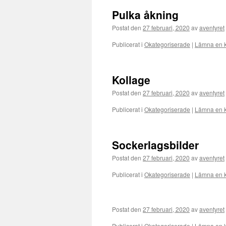
Pulka åkning
Postat den
27 februari, 2020
av
aventyret
Publicerat i
Okategoriserade
|
Lämna en 
Kollage
Postat den
27 februari, 2020
av
aventyret
Publicerat i
Okategoriserade
|
Lämna en 
Sockerlagsbilder
Postat den
27 februari, 2020
av
aventyret
Publicerat i
Okategoriserade
|
Lämna en 
Postat den
27 februari, 2020
av
aventyret
Publicerat i
Okategoriserade
|
Lämna en 