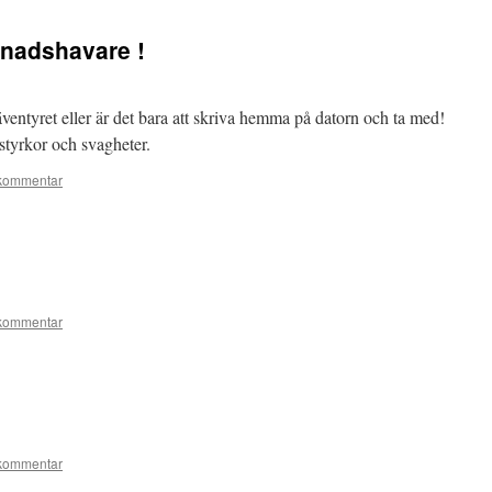
dnadshavare !
ventyret eller är det bara att skriva hemma på datorn och ta med!
 styrkor och svagheter.
kommentar
kommentar
kommentar