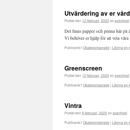
Utvärdering av er vår
Postat den
12 februari, 2020
av
aventyret
Det finns papper och penna här på ä
Vi behöver er hjälp för att veta våra
Publicerat i
Okategoriserade
|
Lämna en 
Greenscreen
Postat den
12 februari, 2020
av
aventyret
Publicerat i
Okategoriserade
|
Lämna en 
Vintra
Postat den
6 februari, 2020
av
aventyret
Publicerat i
Okategoriserade
|
Lämna en 