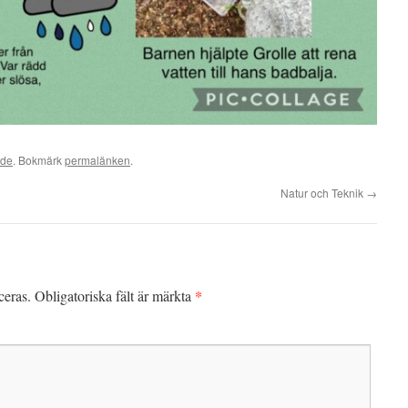
ade
. Bokmärk
permalänken
.
Natur och Teknik
→
*
ceras.
Obligatoriska fält är märkta