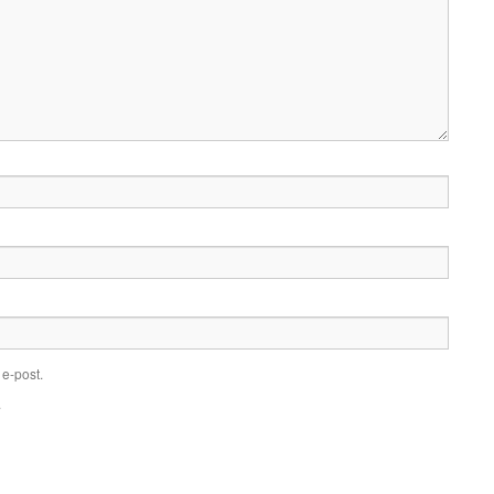
e-post.
.