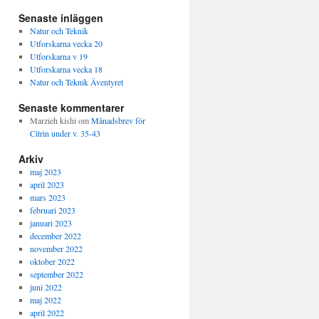
Senaste inläggen
Natur och Teknik
Utforskarna vecka 20
Utforskarna v 19
Utforskarna vecka 18
Natur och Teknik Äventyret
Senaste kommentarer
Marzieh kishi
om
Månadsbrev för
Citrin under v. 35-43
Arkiv
maj 2023
april 2023
mars 2023
februari 2023
januari 2023
december 2022
november 2022
oktober 2022
september 2022
juni 2022
maj 2022
april 2022