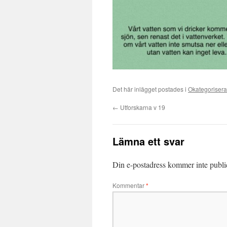
Det här inlägget postades i
Okategoriser
←
Utforskarna v 19
Lämna ett svar
Din e-postadress kommer inte publi
Kommentar
*