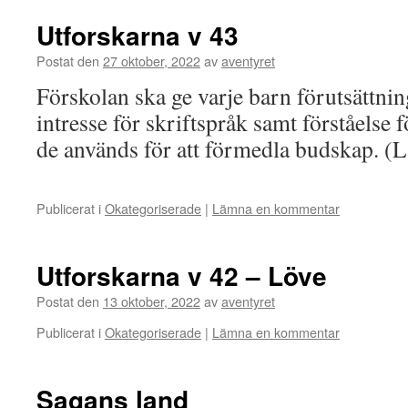
Utforskarna v 43
Postat den
27 oktober, 2022
av
aventyret
Förskolan ska ge varje barn förutsättning
intresse för skriftspråk samt förståelse
de används för att förmedla budskap. (L
Publicerat i
Okategoriserade
|
Lämna en kommentar
Utforskarna v 42 – Löve
Postat den
13 oktober, 2022
av
aventyret
Publicerat i
Okategoriserade
|
Lämna en kommentar
Sagans land