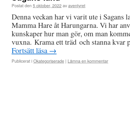
Postat den
5 oktober, 2022
av
aventyret
Denna veckan har vi varit ute i Sagans l
Mamma Hare åt Harungarna. Vi har anvä
kunskaper hur man gör, om man kommer
vuxna. Krama ett träd och stanna kvar 
Fortsätt läsa
→
Publicerat i
Okategoriserade
|
Lämna en kommentar