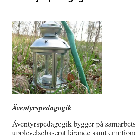
Äventyrspedagogik
Äventyrspedagogik bygger på samarbets
upplevelsebaserat lärande samt emotionel