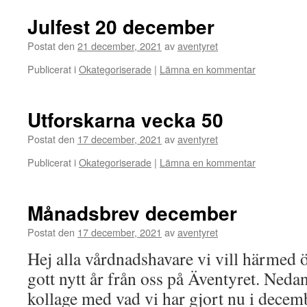
Julfest 20 december
Postat den
21 december, 2021
av
aventyret
Publicerat i
Okategoriserade
|
Lämna en kommentar
Utforskarna vecka 50
Postat den
17 december, 2021
av
aventyret
Publicerat i
Okategoriserade
|
Lämna en kommentar
Månadsbrev december
Postat den
17 december, 2021
av
aventyret
Hej alla vårdnadshavare vi vill härmed ö
gott nytt år från oss på Äventyret. Ned
kollage med vad vi har gjort nu i decem