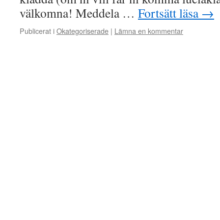
välkomna! Meddela …
Fortsätt läsa
→
Publicerat i
Okategoriserade
|
Lämna en kommentar