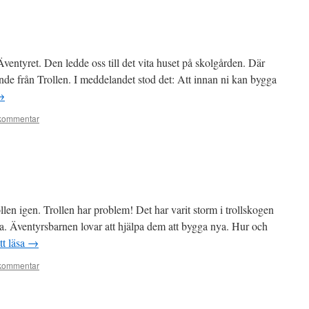
ventyret. Den ledde oss till det vita huset på skolgården. Där
nde från Trollen. I meddelandet stod det: Att innan ni kan bygga
→
kommentar
llen igen. Trollen har problem! Det har varit storm i trollskogen
rda. Äventyrsbarnen lovar att hjälpa dem att bygga nya. Hur och
tt läsa
→
kommentar