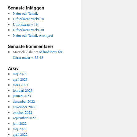
Senaste inläggen
Natur och Teknik
Utforskarna vecka 20
Utforskarna v 19
Utforskarna vecka 18
Natur och Teknik Äventyret
Senaste kommentarer
Marzieh kishi
om
Månadsbrev för
Citrin under v. 35-43
Arkiv
maj 2023
april 2023
mars 2023
februari 2023
januari 2023
december 2022
november 2022
oktober 2022
september 2022
juni 2022
maj 2022
april 2022