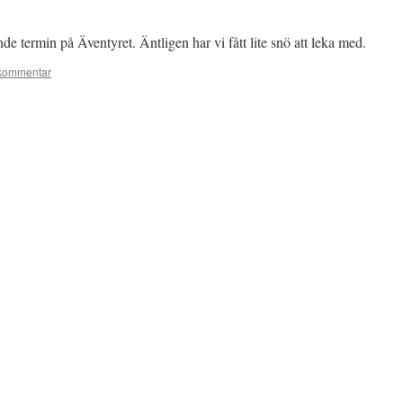
de termin på Äventyret. Äntligen har vi fått lite snö att leka med.
kommentar