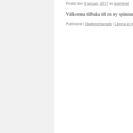
Postat den
9 januari, 2017
av
aventyret
Välkomna tillbaka till en ny spännan
Publicerat i
Okategoriserade
|
Lämna en 