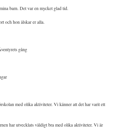
r mina barn. Det var en mycket glad tid.
ort och hon älskar er alla.
Äventyrets gång
ngar
örskolan med olika aktiviteter. Vi känner att det har varit ett
arnen har utvecklats väldigt bra med olika aktiviteter. Vi är