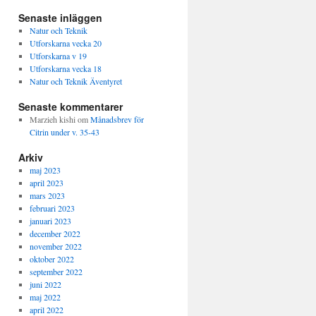
Senaste inläggen
Natur och Teknik
Utforskarna vecka 20
Utforskarna v 19
Utforskarna vecka 18
Natur och Teknik Äventyret
Senaste kommentarer
Marzieh kishi
om
Månadsbrev för
Citrin under v. 35-43
Arkiv
maj 2023
april 2023
mars 2023
februari 2023
januari 2023
december 2022
november 2022
oktober 2022
september 2022
juni 2022
maj 2022
april 2022