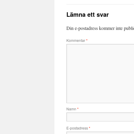
Lämna ett svar
Din e-postadress kommer inte publi
Kommentar
*
Namn
*
E-postadress
*