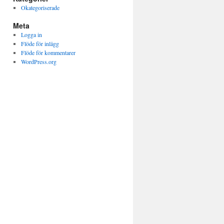
Okategoriserade
Meta
Logga in
Flöde för inlägg
Flöde för kommentarer
WordPress.org