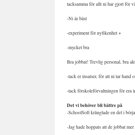
tacksamma för allt ni har gjort för v
-Ni är bäst
-experiment för nyfikenhet +
-mycket bra
Bra jobbat! Trevlig personal, bra akt
-tack er insatser, för att ni tar hand
-tack förskoleförvaltningen för era i
Det vi behöver bli bättre på
-SchoolSoft krånglade en del i börj
-Jag hade hoppats att de jobbat mer 