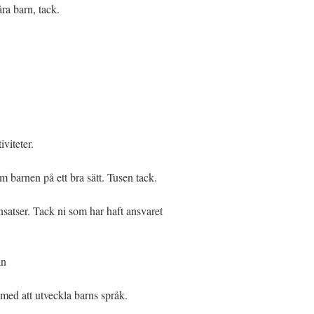
åra barn, tack.
iviteter.
 om barnen på ett bra sätt. Tusen tack.
nsatser. Tack ni som har haft ansvaret
an
med att utveckla barns språk.