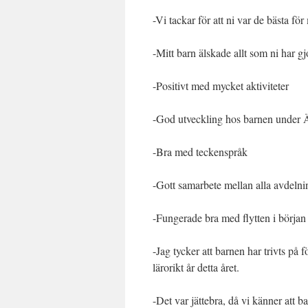
-Vi tackar för att ni var de bästa fö
-Mitt barn älskade allt som ni har gj
-Positivt med mycket aktiviteter
-God utveckling hos barnen under 
-Bra med teckenspråk
-Gott samarbete mellan alla avdelni
-Fungerade bra med flytten i början
-Jag tycker att barnen har trivts på f
lärorikt år detta året.
-Det var jättebra, då vi känner att b