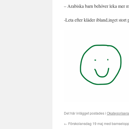
– Arabiska barn behöver leka mer me
-Leta efter kläder ibland,inget stort
Det här inlägget postades i
Okategoriser
←
Förskolansdag 19 maj med bamselopp