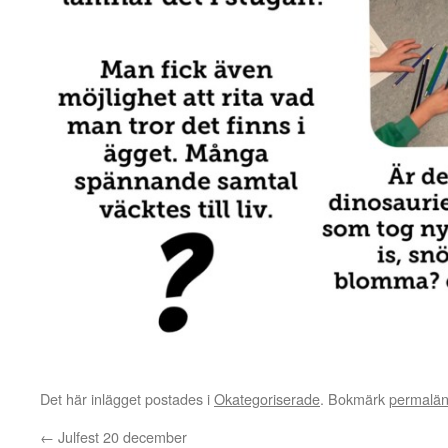
Det här inlägget postades i
Okategoriserade
. Bokmärk
permalä
←
Julfest 20 december