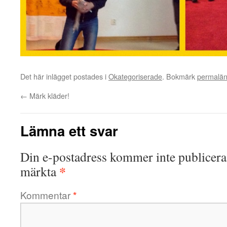
Det här inlägget postades i
Okategoriserade
. Bokmärk
permalä
←
Märk kläder!
Lämna ett svar
Din e-postadress kommer inte publicera
*
märkta
Kommentar
*