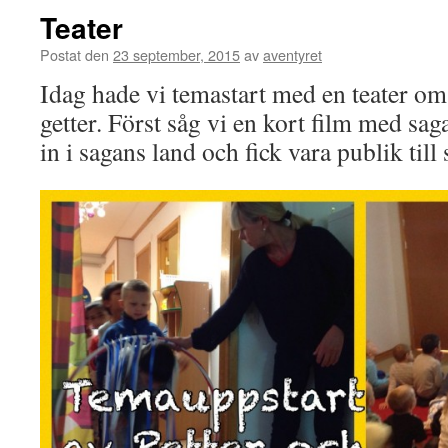
Teater
Postat den
23 september, 2015
av
aventyret
Idag hade vi temastart med en teater om
getter. Först såg vi en kort film med sa
in i sagans land och fick vara publik till