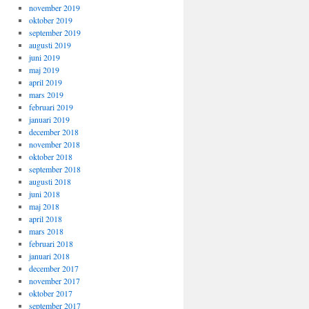
november 2019
oktober 2019
september 2019
augusti 2019
juni 2019
maj 2019
april 2019
mars 2019
februari 2019
januari 2019
december 2018
november 2018
oktober 2018
september 2018
augusti 2018
juni 2018
maj 2018
april 2018
mars 2018
februari 2018
januari 2018
december 2017
november 2017
oktober 2017
september 2017