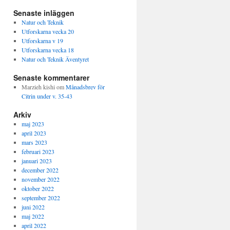
Senaste inläggen
Natur och Teknik
Utforskarna vecka 20
Utforskarna v 19
Utforskarna vecka 18
Natur och Teknik Äventyret
Senaste kommentarer
Marzieh kishi
om
Månadsbrev för
Citrin under v. 35-43
Arkiv
maj 2023
april 2023
mars 2023
februari 2023
januari 2023
december 2022
november 2022
oktober 2022
september 2022
juni 2022
maj 2022
april 2022