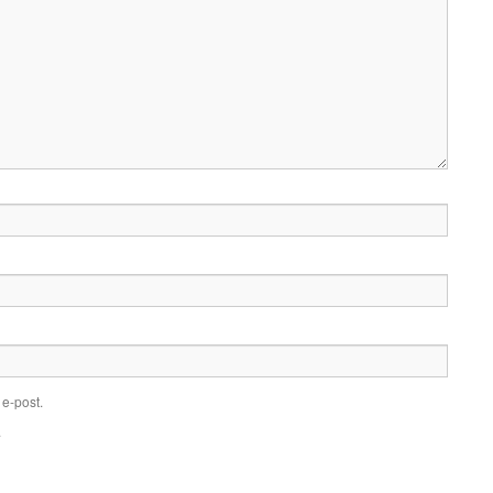
e-post.
.