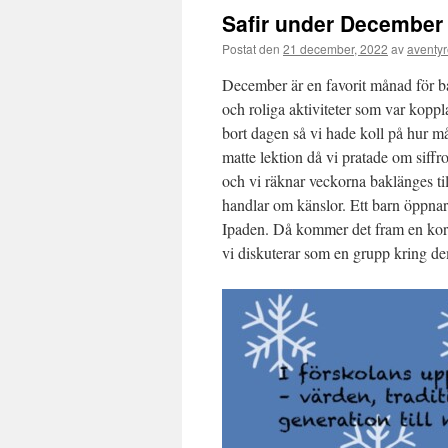
Safir under December
Postat den
21 december, 2022
av
aventyr
December är en favorit månad för b
och roliga aktiviteter som var koppl
bort dagen så vi hade koll på hur må
matte lektion då vi pratade om siffr
och vi räknar veckorna baklänges til
handlar om känslor. Ett barn öppn
Ipaden. Då kommer det fram en kor
vi diskuterar som en grupp kring dem