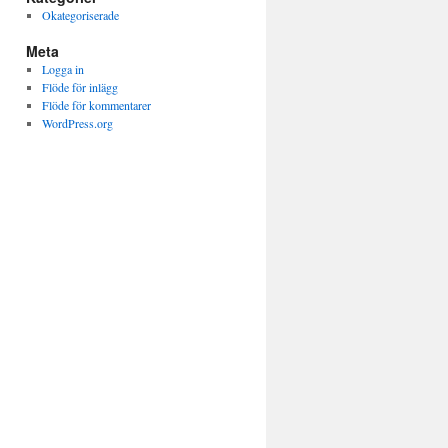
Okategoriserade
Meta
Logga in
Flöde för inlägg
Flöde för kommentarer
WordPress.org