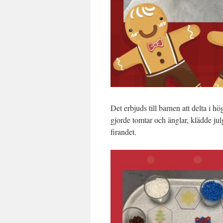
Det erbjuds till barnen att delta i 
gjorde tomtar och änglar, klädde ju
firandet.