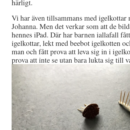
härligt.
Vi har även tillsammans med igelkottar
Johanna. Men det verkar som att de bi
hennes iPad. Där har barnen iallafall fåt
igelkottar, lekt med beebot igelkotten oc
man och fått prova att leva sig in i igelk
prova att inte se utan bara lukta sig till v