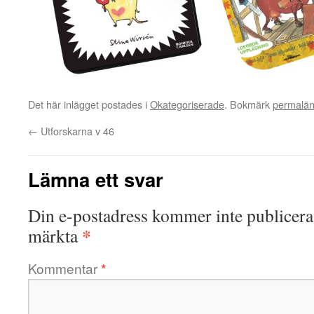
Det här inlägget postades i
Okategoriserade
. Bokmärk
permalä
←
Utforskarna v 46
Lämna ett svar
Din e-postadress kommer inte publicera
*
märkta
Kommentar
*