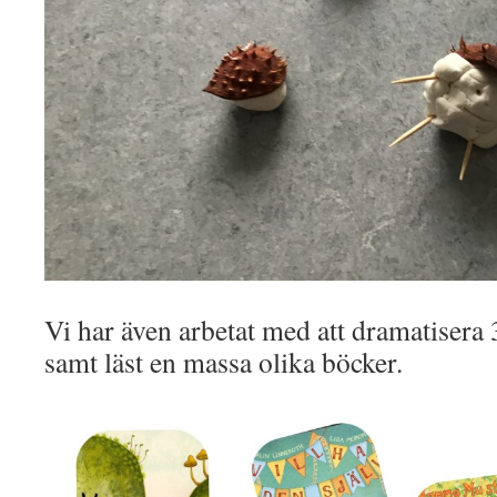
Vi har även arbetat med att dramatise
samt läst en massa olika böcker.