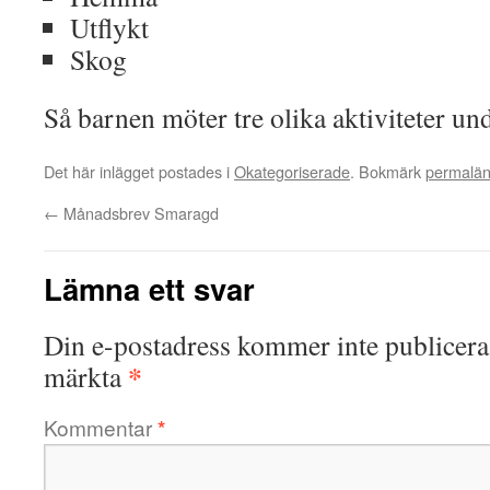
Utflykt
Skog
Så barnen möter tre olika aktiviteter und
Det här inlägget postades i
Okategoriserade
. Bokmärk
permalä
←
Månadsbrev Smaragd
Lämna ett svar
Din e-postadress kommer inte publicera
*
märkta
Kommentar
*