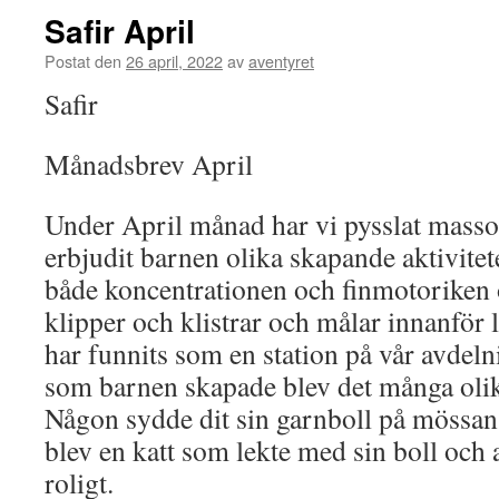
Safir April
Postat den
26 april, 2022
av
aventyret
Safir
Månadsbrev April
Under April månad har vi pysslat massor
erbjudit barnen olika skapande aktivitet
både koncentrationen och finmotoriken 
klipper och klistrar och målar innanför 
har funnits som en station på vår avdeln
som barnen skapade blev det många olika
Någon sydde dit sin garnboll på mössan
blev en katt som lekte med sin boll och a
roligt.