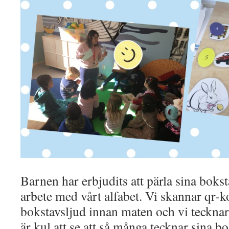
Barnen har erbjudits att pärla sina bokst
arbete med vårt alfabet. Vi skannar qr-k
bokstavsljud innan maten och vi tecknar
är kul att se att så många tecknar sina b