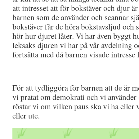
att intresset att för bokstäver och djur är 
barnen som de använder och scannar sjä
bokstäver får de höra bokstavsljud och s
hör hur djuret låter. Vi har även byggt hu
leksaks djuren vi har på vår avdelning o
fortsätta med då barnen visade intresse 
För att tydliggöra för barnen att de är
vi pratat om demokrati och vi använder o
röstar vi om vilken paus ska vi ha eller 
eller ute.