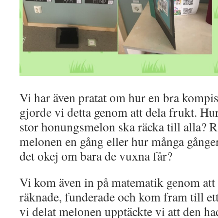
Vi har även pratat om hur en bra kompis ä
gjorde vi detta genom att dela frukt. Hu
stor honungsmelon ska räcka till alla? R
melonen en gång eller hur många gånger
det okej om bara de vuxna får?
Vi kom även in på matematik genom att 
räknade, funderade och kom fram till et
vi delat melonen upptäckte vi att den ha