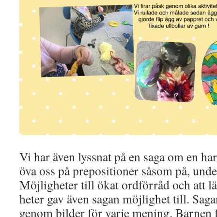
Vi har även lyssnat på en saga om en har
öva oss på prepositioner såsom på, und
Möjligheter till ökat ordförråd och att lä
heter gav även sagan möjlighet till. Saga
genom bilder för varje mening. Barnen f