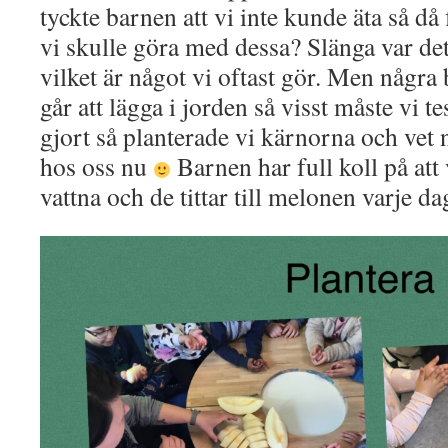
tyckte barnen att vi inte kunde äta så då
vi skulle göra med dessa? Slänga var d
vilket är något vi oftast gör. Men några
går att lägga i jorden så visst måste vi te
gjort så planterade vi kärnorna och vet 
hos oss nu
Barnen har full koll på att
vattna och de tittar till melonen varje 