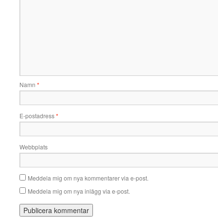
Namn
*
E-postadress
*
Webbplats
Meddela mig om nya kommentarer via e-post.
Meddela mig om nya inlägg via e-post.