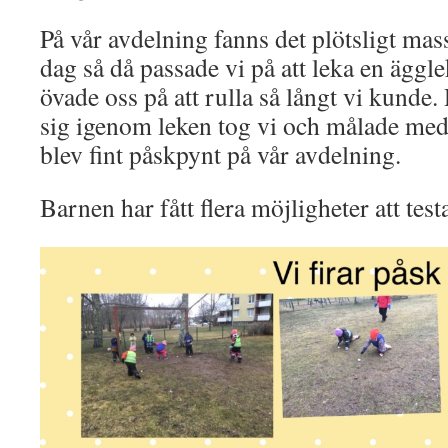
På vår avdelning fanns det plötsligt ma
dag så då passade vi på att leka en äggle
övade oss på att rulla så långt vi kunde
sig igenom leken tog vi och målade med
blev fint påskpynt på vår avdelning.
Barnen har fått flera möjligheter att test