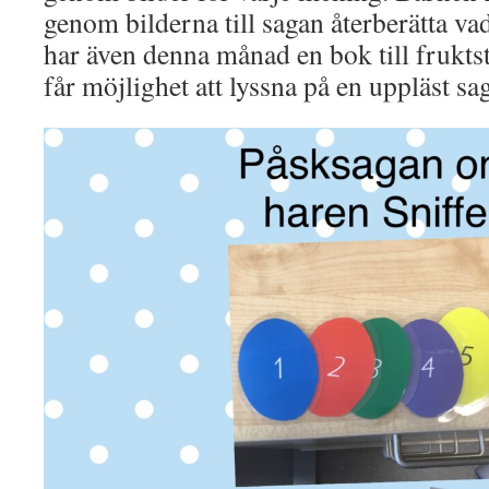
genom bilderna till sagan återberätta va
har även denna månad en bok till frukts
får möjlighet att lyssna på en uppläst sa