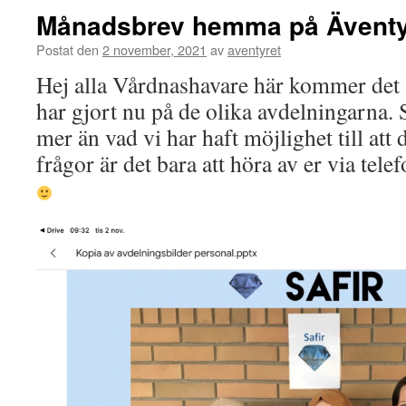
Månadsbrev hemma på Äventy
Postat den
2 november, 2021
av
aventyret
Hej alla Vårdnashavare här kommer det l
har gjort nu på de olika avdelningarna. S
mer än vad vi har haft möjlighet till at
frågor är det bara att höra av er via telef