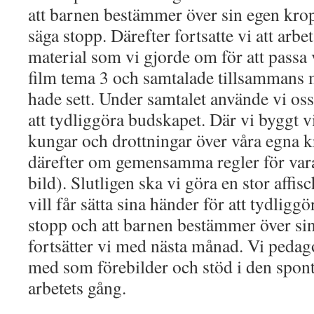
att barnen bestämmer över sin egen krop
säga stopp. Därefter fortsatte vi att ar
material som vi gjorde om för att passa
film tema 3 och samtalade tillsammans
hade sett. Under samtalet använde vi oss
att tydliggöra budskapet. Där vi byggt vi
kungar och drottningar över våra egna k
därefter om gemensamma regler för vara
bild). Slutligen ska vi göra en stor affi
vill får sätta sina händer för att tydliggö
stopp och att barnen bestämmer över sin
fortsätter vi med nästa månad. Vi pedag
med som förebilder och stöd i den spon
arbetets gång.