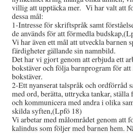
villig att upptäcka mer. Vi har valt att f
dessa mål:
1-Intresse för skriftspråk samt förståel
de används för att förmedla budskap,(L
Vi har även ett mål att utveckla barnen 
färdigheter gällande sin namnbild.
Det har vi gjort genom att erbjuda ett ar
bokstäver och följa barnprogram för att l
bokstäver.
2-Ett nyanserat talspråk och ordförråd 
med ord, berätta, uttrycka tankar, ställa
och kommunicera med andra i olika s
skilda syften,(Lpfö 18)
Vi arbetar med målområdet genom att fo
kalindus som följer med barnen hem. Nä