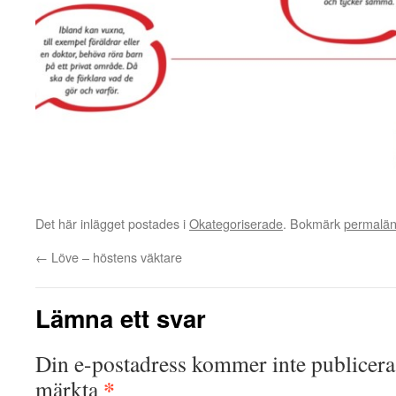
Det här inlägget postades i
Okategoriserade
. Bokmärk
permalä
←
Löve – höstens väktare
Lämna ett svar
Din e-postadress kommer inte publicera
*
märkta