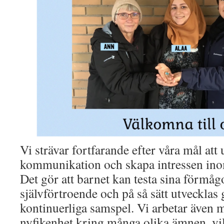
Vi strävar fortfarande efter våra mål at
kommunikation och skapa intressen in
Det gör att barnet kan testa sina förmågo
självförtroende och på så sätt utvecklas
kontinuerliga samspel. Vi arbetar även m
nyfikenhet kring många olika ämnen, vi