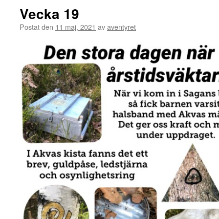
Vecka 19
Postat den
11 maj, 2021
av
aventyret