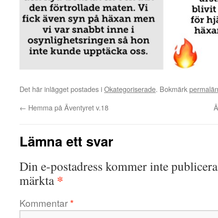
Det här inlägget postades i
Okategoriserade
. Bokmärk
permalä
←
Hemma på Äventyret v.18
Ä
Lämna ett svar
Din e-postadress kommer inte publicera
*
märkta
Kommentar
*