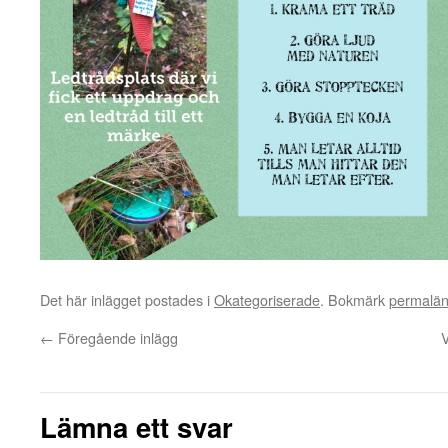
Det här inlägget postades i
Okategoriserade
. Bokmärk
permalä
←
Föregående inlägg
Lämna ett svar