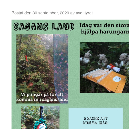
Postat den
30 september, 2020
av
aventyret