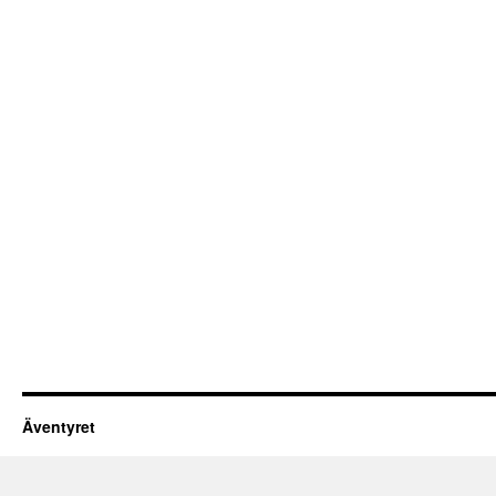
Äventyret