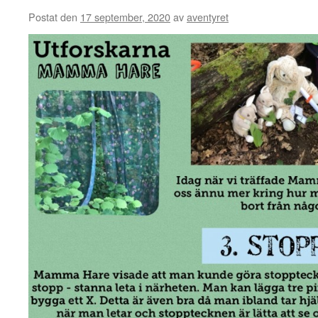
Postat den
17 september, 2020
av
aventyret