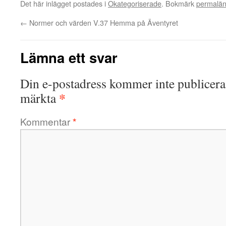
Det här inlägget postades i
Okategoriserade
. Bokmärk
permalä
←
Normer och värden V.37 Hemma på Äventyret
Lämna ett svar
Din e-postadress kommer inte publicera
*
märkta
Kommentar
*