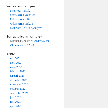
Senaste inläggen
Natur och Teknik
Utforskarna vecka 20
Utforskarna v 19
Utforskarna vecka 18
Natur och Teknik Äventyret
Senaste kommentarer
Marzieh kishi
om
Månadsbrev för
Citrin under v. 35-43
Arkiv
maj 2023
april 2023
mars 2023
februari 2023
januari 2023
december 2022
november 2022
oktober 2022
september 2022
juni 2022
maj 2022
april 2022