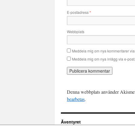
E-postadress
*
Webbplats
Meddela mig om nya kommentarer via 
Meddela mig om nya inlägg via e-post
Denna webbplats använder Akismet 
bearbetas
.
Äventyret