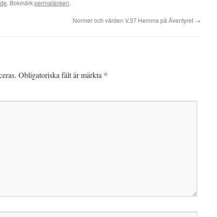
ade
. Bokmärk
permalänken
.
Normer och värden V.37 Hemma på Äventyret
→
*
ceras.
Obligatoriska fält är märkta