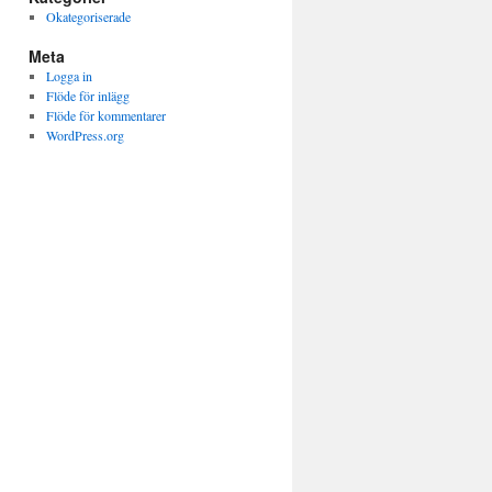
Okategoriserade
Meta
Logga in
Flöde för inlägg
Flöde för kommentarer
WordPress.org