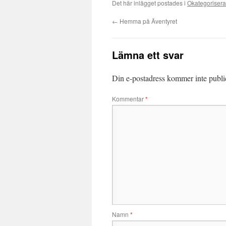
Det här inlägget postades i
Okategoriser
←
Hemma på Äventyret
Lämna ett svar
Din e-postadress kommer inte publi
Kommentar
*
Namn
*