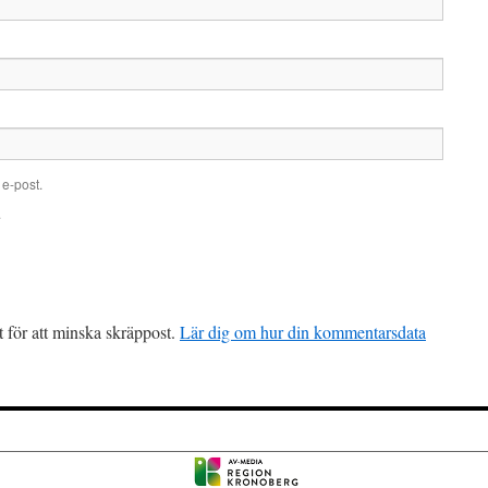
e-post.
.
för att minska skräppost.
Lär dig om hur din kommentarsdata