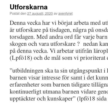
Utforskarna
Postat den
27 augusti, 2020
av
aventyret
Denna vecka har vi börjat arbeta med u
är utforskare på tisdagen, några på ons
torsdagen. Med andra ord får varje barn 
skogen och vara utforskare ? nedan kan n
på denna vecka. Vi arbetar utifrån lärop
(Lpfö18) och de mål som vi prioriterat 
”utbildningen ska ta sin utgångspunkt i 
barnen visar intresse för samt i det kun
erfarenheter som barnen tidigare tillägn
kontinuerligt utmana barnen vidare genom
upptäckter och kunskaper” (lpfö18 sida 