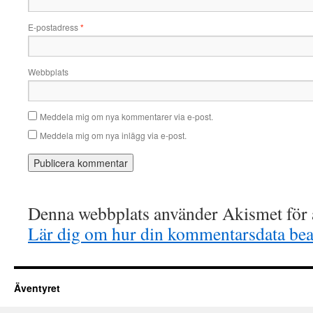
E-postadress
*
Webbplats
Meddela mig om nya kommentarer via e-post.
Meddela mig om nya inlägg via e-post.
Denna webbplats använder Akismet för a
Lär dig om hur din kommentarsdata bea
Äventyret