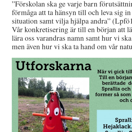
”Förskolan ska ge varje barn förutsättni
förmåga att ta hänsyn till och leva sig i
situation samt vilja hjälpa andra” (Lpfö
Vår konkretisering är till en början att 
lära oss varandras namn samt hur vi ska
men även hur vi ska ta hand om vår natu