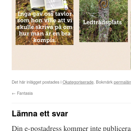
Det här inlägget postades i
Okategoriserade
. Bokmärk
permalä
←
Fantasia
Lämna ett svar
Din e-postadress kommer inte publicera