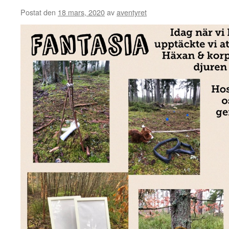
Postat den
18 mars, 2020
av
aventyret