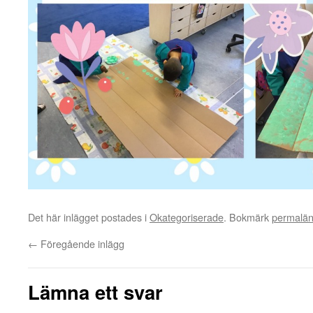
Det här inlägget postades i
Okategoriserade
. Bokmärk
permalä
←
Föregående inlägg
Lämna ett svar