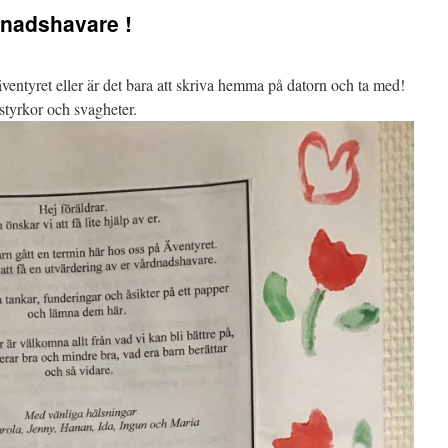
dnadshavare !
ventyret eller är det bara att skriva hemma på datorn och ta med!
 styrkor och svagheter.