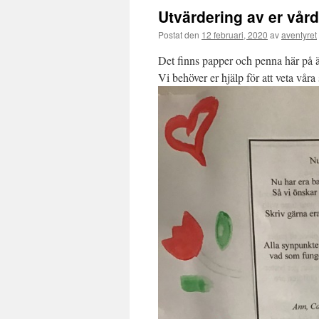
Utvärdering av er vår
Postat den
12 februari, 2020
av
aventyret
Det finns papper och penna här på ä
Vi behöver er hjälp för att veta våra