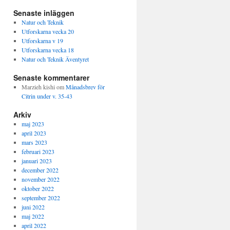
Senaste inläggen
Natur och Teknik
Utforskarna vecka 20
Utforskarna v 19
Utforskarna vecka 18
Natur och Teknik Äventyret
Senaste kommentarer
Marzieh kishi
om
Månadsbrev för
Citrin under v. 35-43
Arkiv
maj 2023
april 2023
mars 2023
februari 2023
januari 2023
december 2022
november 2022
oktober 2022
september 2022
juni 2022
maj 2022
april 2022