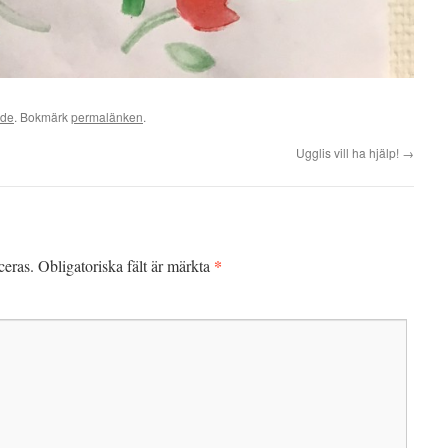
ade
. Bokmärk
permalänken
.
Ugglis vill ha hjälp!
→
*
ceras.
Obligatoriska fält är märkta