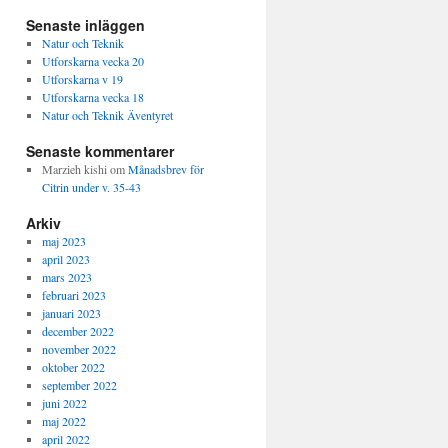
Senaste inläggen
Natur och Teknik
Utforskarna vecka 20
Utforskarna v 19
Utforskarna vecka 18
Natur och Teknik Äventyret
Senaste kommentarer
Marzieh kishi
om
Månadsbrev för
Citrin under v. 35-43
Arkiv
maj 2023
april 2023
mars 2023
februari 2023
januari 2023
december 2022
november 2022
oktober 2022
september 2022
juni 2022
maj 2022
april 2022