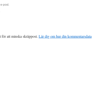
e-post.
.
för att minska skräppost.
Lär dig om hur din kommentarsdata