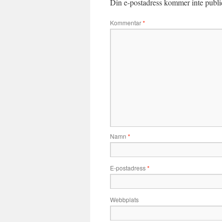
Din e-postadress kommer inte publi
Kommentar
*
Namn
*
E-postadress
*
Webbplats