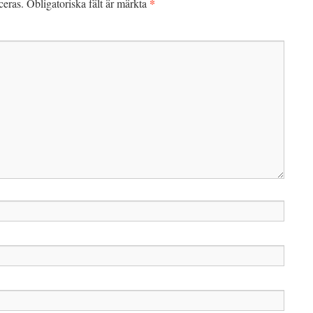
*
ceras.
Obligatoriska fält är märkta