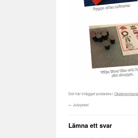
Det här inlägget postades i
Okategoriser
←
Julpyssel
Lämna ett svar