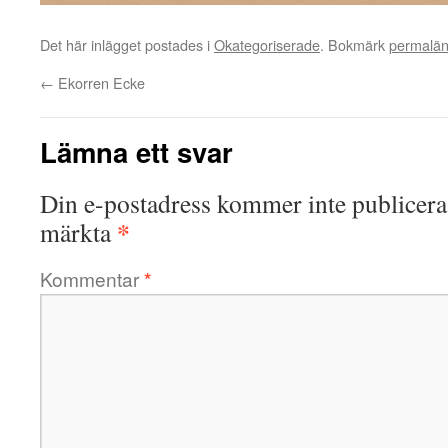
Det här inlägget postades i
Okategoriserade
. Bokmärk
permalä
←
Ekorren Ecke
Lämna ett svar
Din e-postadress kommer inte publicera
*
märkta
Kommentar
*