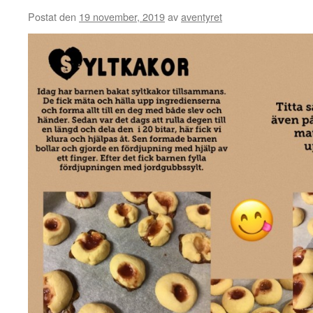
Postat den
19 november, 2019
av
aventyret