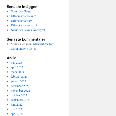
Senaste inläggen
Natur och Teknik
Utforskarna vecka 20
Utforskarna v 19
Utforskarna vecka 18
Natur och Teknik Äventyret
Senaste kommentarer
Marzieh kishi
om
Månadsbrev för
Citrin under v. 35-43
Arkiv
maj 2023
april 2023
mars 2023
februari 2023
januari 2023
december 2022
november 2022
oktober 2022
september 2022
juni 2022
maj 2022
april 2022