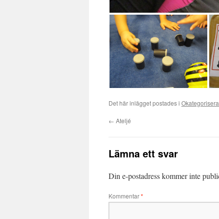
Det här inlägget postades i
Okategoriser
←
Ateljé
Lämna ett svar
Din e-postadress kommer inte publi
Kommentar
*