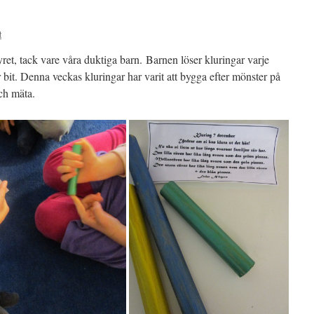
t
yret, tack vare våra duktiga barn. Barnen löser kluringar varje
r bit. Denna veckas kluringar har varit att bygga efter mönster på
och mäta.