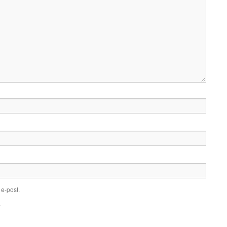
e-post.
.