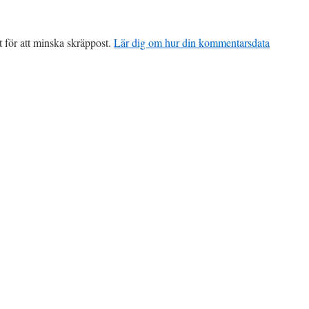
för att minska skräppost.
Lär dig om hur din kommentarsdata