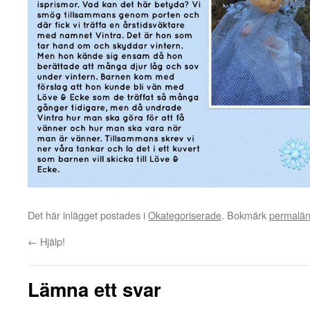
Det här inlägget postades i
Okategoriserade
. Bokmärk
permalä
←
Hjälp!
Lämna ett svar