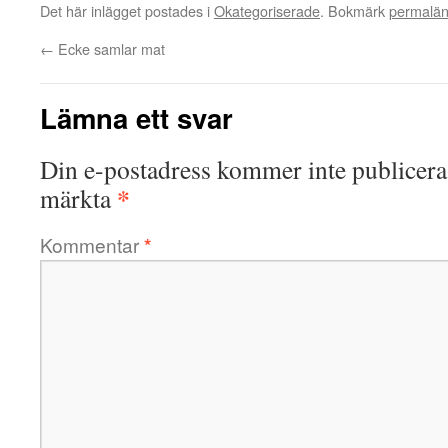
Det här inlägget postades i
Okategoriserade
. Bokmärk
permalä
←
Ecke samlar mat
Lämna ett svar
Din e-postadress kommer inte publicera
*
märkta
Kommentar
*