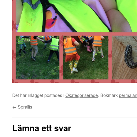
Det här inlägget postades i
Okategoriserade
. Bokmärk
permalä
←
Sprallis
Lämna ett svar