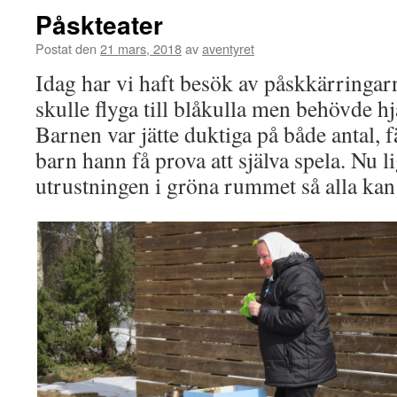
Påskteater
Postat den
21 mars, 2018
av
aventyret
Idag har vi haft besök av påskkärringa
skulle flyga till blåkulla men behövde hj
Barnen var jätte duktiga på både antal, 
barn hann få prova att själva spela. Nu li
utrustningen i gröna rummet så alla kan 