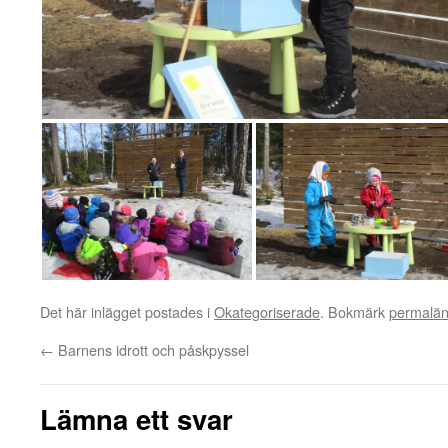
Det här inlägget postades i
Okategoriserade
. Bokmärk
permalä
←
Barnens idrott och påskpyssel
Lämna ett svar