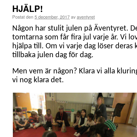
HJÄLP!
Postat den
5 december, 2017
av
aventyret
Någon har stulit julen på Äventyret. D
tomtarna som får fira jul varje år. Vi l
hjälpa till. Om vi varje dag löser deras k
tillbaka julen dag för dag.
Men vem är någon? Klara vi alla kluri
vi nog klara det.