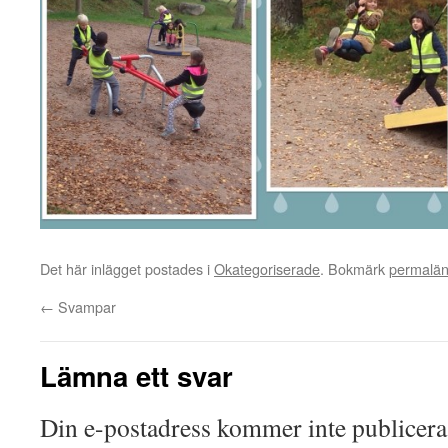
Det här inlägget postades i
Okategoriserade
. Bokmärk
permalä
←
Svampar
Lämna ett svar
Din e-postadress kommer inte publicera