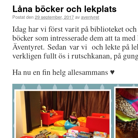
Låna böcker och lekplats
Postat den
29 september, 2017
av
aventyret
Idag har vi först varit på biblioteket oc
böcker som intresserade dem att ta med 
Äventyret. Sedan var vi och lekte på le
verkligen fullt ös i rutschkanan, på gun
Ha nu en fin helg allesammans ♥