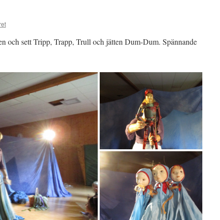
ret
allen och sett Tripp, Trapp, Trull och jätten Dum-Dum. Spännande