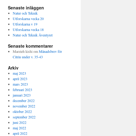
Senaste inläggen
Natur och Teknik
Utforskarna vecka 20
Utforskarna v 19
Utforskarna vecka 18
Natur och Teknik Äventyret
Senaste kommentarer
Marzieh kishi
om
Månadsbrev för
Citrin under v. 35-43
Arkiv
maj 2023
april 2023
mars 2023
februari 2023
januari 2023
december 2022
november 2022
oktober 2022
september 2022
juni 2022
maj 2022
april 2022