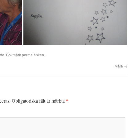
ade
. Bokmärk
permalänken
.
Måla
→
*
ceras.
Obligatoriska fält är märkta