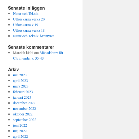
Senaste inläggen
Natur och Teknik
Utforskarna vecka 20
Utforskarna v 19
Utforskarna vecka 18
Natur och Teknik Äventyret
Senaste kommentarer
Marzieh kishi
om
Månadsbrev för
Citrin under v. 35-43
Arkiv
maj 2023
april 2023
mars 2023
februari 2023
januari 2023
december 2022
november 2022
oktober 2022
september 2022
juni 2022
maj 2022
april 2022