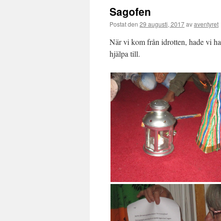
Sagofen
Postat den
29 augusti, 2017
av
aventyret
När vi kom från idrotten, hade vi ha
hjälpa till.