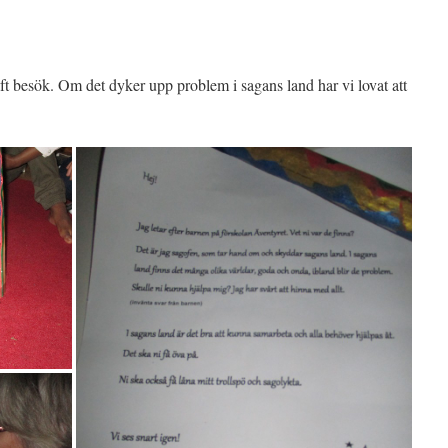
ft besök. Om det dyker upp problem i sagans land har vi lovat att