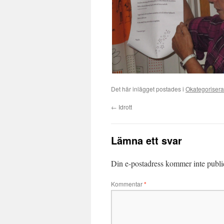
Det här inlägget postades i
Okategoriser
←
Idrott
Lämna ett svar
Din e-postadress kommer inte publi
Kommentar
*