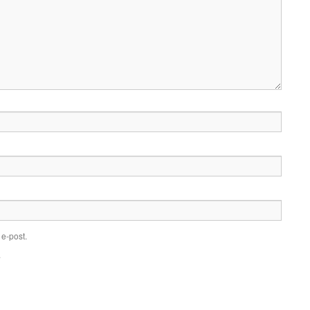
e-post.
.