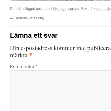
Det här inlägget postades i
Okategoriserade
. Bokmärk
permalä
←
Barnens vårsalong
Lämna ett svar
Din e-postadress kommer inte publicera
*
märkta
Kommentar
*