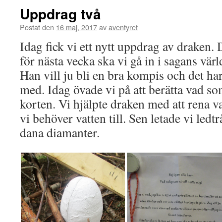
Uppdrag två
Postat den
16 maj, 2017
av
aventyret
Idag fick vi ett nytt uppdrag av draken. 
för nästa vecka ska vi gå in i sagans vär
Han vill ju bli en bra kompis och det har v
med. Idag övade vi på att berätta vad som
korten. Vi hjälpte draken med att rena v
vi behöver vatten till. Sen letade vi ledt
dana diamanter.