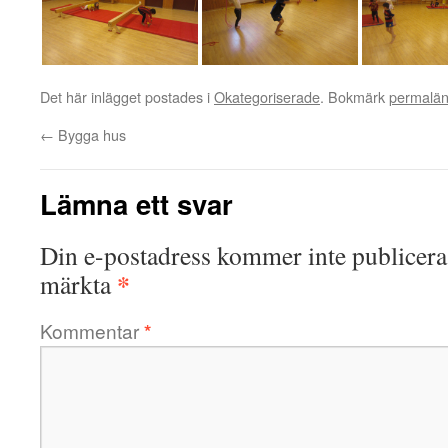
Det här inlägget postades i
Okategoriserade
. Bokmärk
permalä
←
Bygga hus
Lämna ett svar
Din e-postadress kommer inte publicera
*
märkta
Kommentar
*