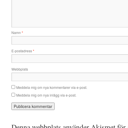
Namn
*
E-postadress
*
Webbplats
Meddela mig om nya kommentarer via e-post.
Meddela mig om nya inlägg via e-post.
Denna webbplats använder Akismet för a