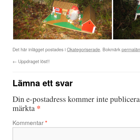
Det här inlägget postades i
Okategoriserade
. Bokmärk
permalä
←
Uppdraget löst!!
Lämna ett svar
Din e-postadress kommer inte publicera
*
märkta
Kommentar
*