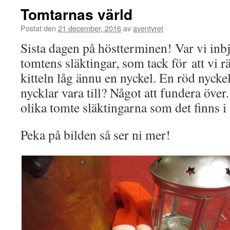
Tomtarnas värld
Postat den
21 december, 2016
av
aventyret
Sista dagen på höstterminen! Var vi inb
tomtens släktingar, som tack för att vi rä
kitteln låg ännu en nyckel. En röd nyckel
nycklar vara till? Något att fundera över
olika tomte släktingarna som det finns i
Peka på bilden så ser ni mer!