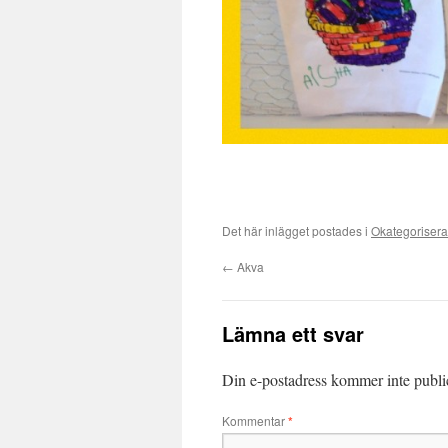
Det här inlägget postades i
Okategoriser
←
Akva
Lämna ett svar
Din e-postadress kommer inte publi
Kommentar
*