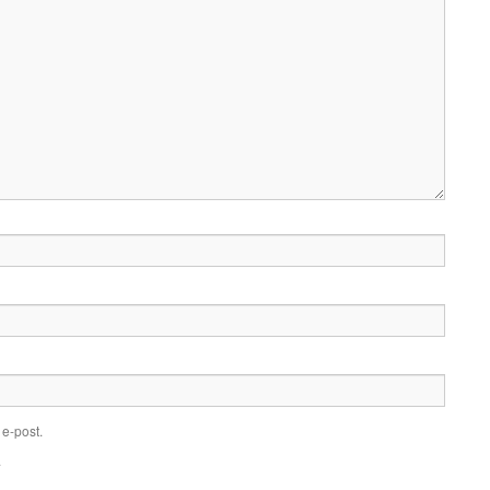
e-post.
.