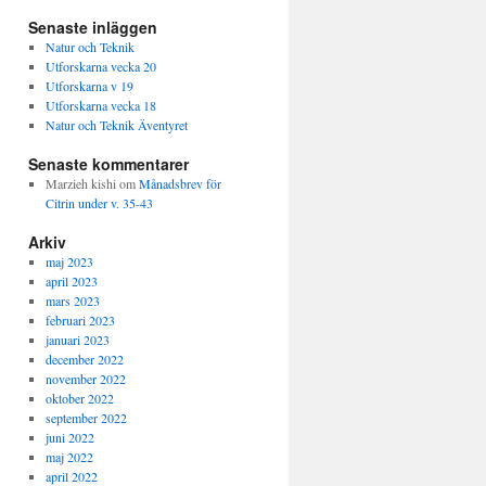
Senaste inläggen
Natur och Teknik
Utforskarna vecka 20
Utforskarna v 19
Utforskarna vecka 18
Natur och Teknik Äventyret
Senaste kommentarer
Marzieh kishi
om
Månadsbrev för
Citrin under v. 35-43
Arkiv
maj 2023
april 2023
mars 2023
februari 2023
januari 2023
december 2022
november 2022
oktober 2022
september 2022
juni 2022
maj 2022
april 2022