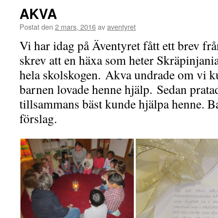
AKVA
Postat den
2 mars, 2016
av
aventyret
Vi har idag på Äventyret fått ett brev f
skrev att en häxa som heter Skräpinjania 
hela skolskogen. Akva undrade om vi k
barnen lovade henne hjälp. Sedan prata
tillsammans bäst kunde hjälpa henne. 
förslag.