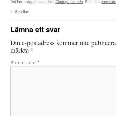
Det här inlägget postades i
Okategoriserade
. Bokmärk
permalä
←
Sportlov
Lämna ett svar
Din e-postadress kommer inte publicera
*
märkta
Kommentar
*