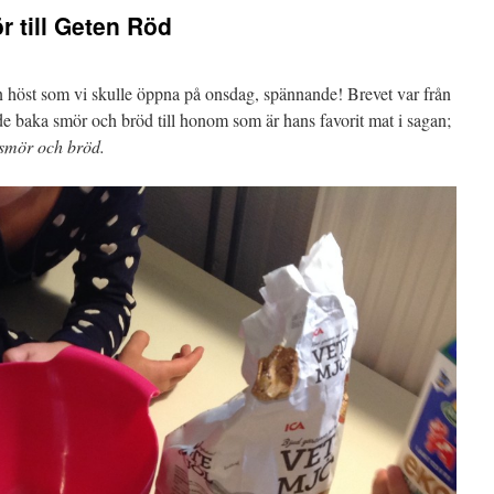
r till Geten Röd
n höst som vi skulle öppna på onsdag, spännande! Brevet var från
baka smör och bröd till honom som är hans favorit mat i sagan;
 smör och bröd.