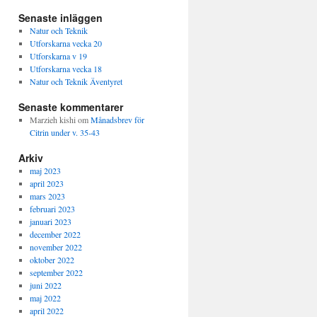
Senaste inläggen
Natur och Teknik
Utforskarna vecka 20
Utforskarna v 19
Utforskarna vecka 18
Natur och Teknik Äventyret
Senaste kommentarer
Marzieh kishi
om
Månadsbrev för
Citrin under v. 35-43
Arkiv
maj 2023
april 2023
mars 2023
februari 2023
januari 2023
december 2022
november 2022
oktober 2022
september 2022
juni 2022
maj 2022
april 2022