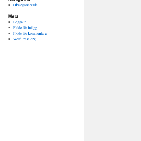
Okategoriserade
Meta
Logga in
Flöde för inlägg
Flöde för kommentarer
WordPress.org